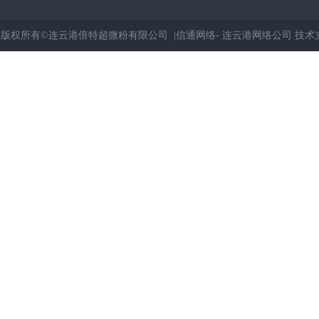
版权所有©连云港倍特超微粉有限公司 |
信通网络
-
连云港网络公司
技术