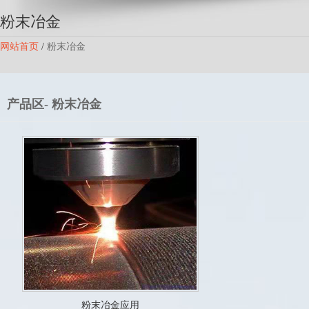
粉末冶金
网站首页
/
粉末冶金
产品区- 粉末冶金
粉末冶金应用