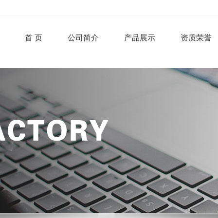
首 页
公司简介
产品展示
资质荣誉