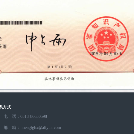
系方式
电 话：0518-86630598
邮 箱： menglghx@aliyun.com