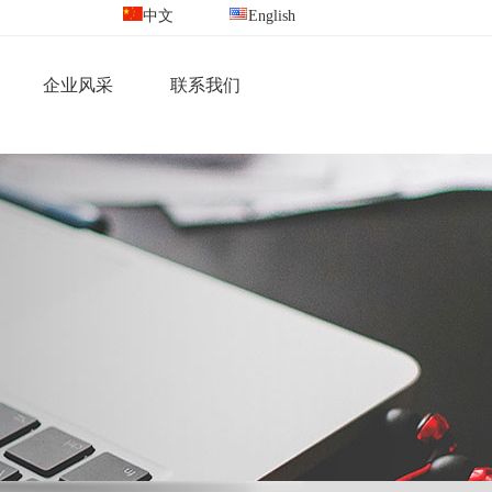
中文
English
企业风采
联系我们